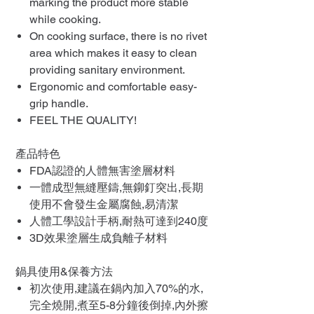
marking the product more stable
while cooking.
On cooking surface, there is no rivet
area which makes it easy to clean
providing sanitary environment.
Ergonomic and comfortable easy-
grip handle.
FEEL THE QUALITY!
產品特色
FDA認證的人體無害塗層材料
一體成型無縫壓鑄,無鉚釘突出,長期
使用不會發生金屬腐蝕,易清潔
人體工學設計手柄,耐熱可達到240度
3D效果塗層生成負離子材料
鍋具使用&保養方法
初次使用,建議在鍋內加入70%的水,
完全燒開,煮至5-8分鐘後倒掉,內外擦