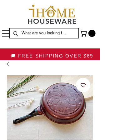
HOUSEWARE
🚚 FREE SHIPPING OVER $69